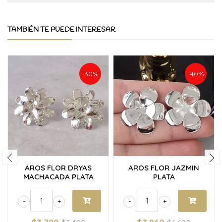
TAMBIÉN TE PUEDE INTERESAR
-30%
-40%
AROS FLOR DRYAS
AROS FLOR JAZMIN
MACHACADA PLATA
PLATA
-
+
-
+