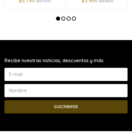
$3.780
$3.960
$5.400
$6.600
Recibe nuestras noticias, descuentos y más.
SUSCRIBIRSE