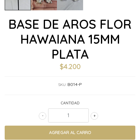
BASE DE AROS FLOR
HAWAIANA 15MM
PLATA
$4.200
B014-P
SKU:
CANTIDAD
-
+