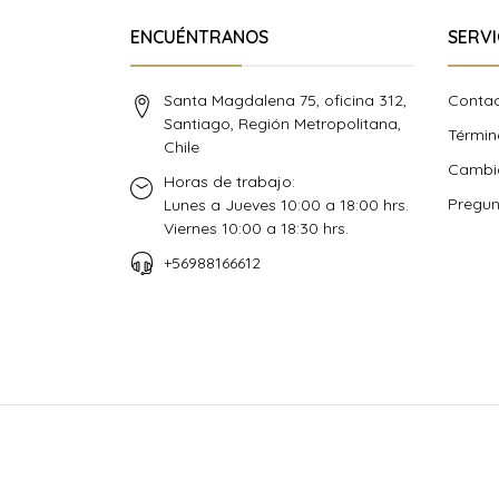
ENCUÉNTRANOS
SERVI
Santa Magdalena 75, oficina 312,
Conta
Santiago, Región Metropolitana,
Términ
Chile
Cambio
Horas de trabajo:
Pregun
Lunes a Jueves 10:00 a 18:00 hrs.
Viernes 10:00 a 18:30 hrs.
+56988166612