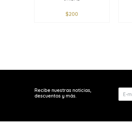
$200
-
+
-
Recibe nuestras noticias,
descuentos y más.