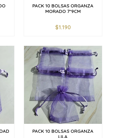
DO
PACK 10 BOLSAS ORGANZA
MORADO 7*9CM
$1.190
-
+
IDAD
PACK 10 BOLSAS ORGANZA
LILA