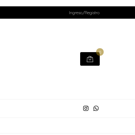
Ingreso/Registro
0