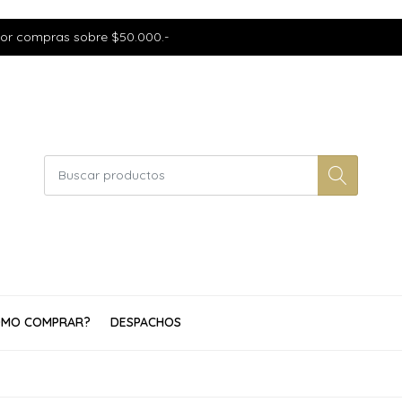
por compras sobre $50.000.-
MO COMPRAR?
DESPACHOS