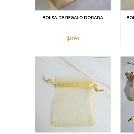
BOLSA DE REGALO DORADA
BO
$890
-
+
-