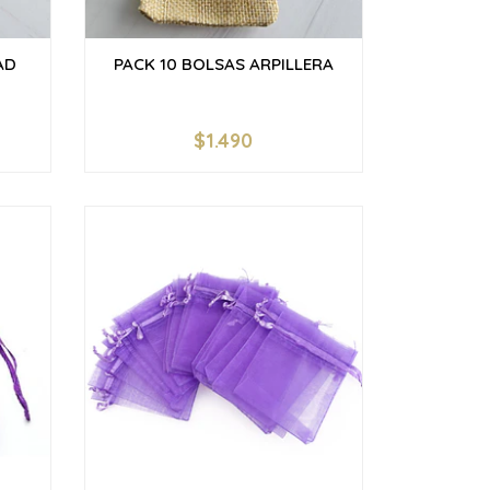
AD
PACK 10 BOLSAS ARPILLERA
$1.490
-
+