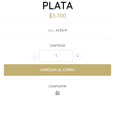
PLATA
$3.700
A135-P
SKU:
CANTIDAD
-
+
COMPARTIR