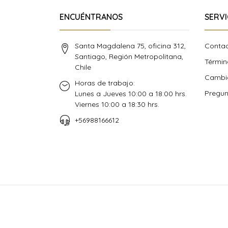
ENCUÉNTRANOS
SERVI
Santa Magdalena 75, oficina 312,
Conta
Santiago, Región Metropolitana,
Términ
Chile
Cambio
Horas de trabajo:
Pregun
Lunes a Jueves 10:00 a 18:00 hrs.
Viernes 10:00 a 18:30 hrs.
+56988166612