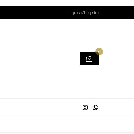
Ingreso/Registro
0