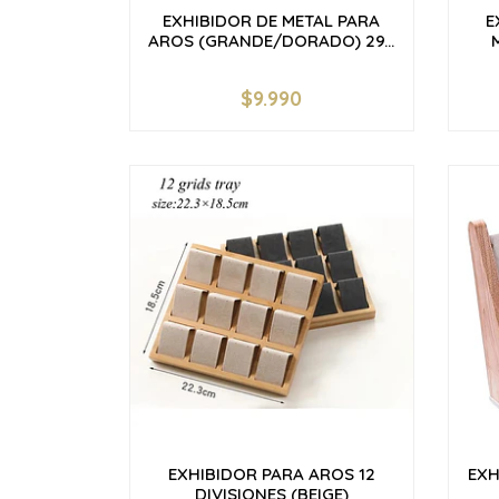
EXHIBIDOR DE METAL PARA
E
AROS (GRANDE/DORADO) 29...
$9.990
-
+
-
EXHIBIDOR PARA AROS 12
EXH
DIVISIONES (BEIGE)