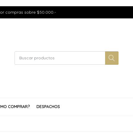
por compras sobre $50.000.-
MO COMPRAR?
DESPACHOS