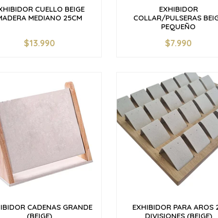
XHIBIDOR CUELLO BEIGE
EXHIBIDOR
MADERA MEDIANO 25CM
COLLAR/PULSERAS BEI
PEQUEÑO
$13.990
$7.990
+
-
+
IBIDOR CADENAS GRANDE
EXHIBIDOR PARA AROS 
(BEIGE)
DIVISIONES (BEIGE)