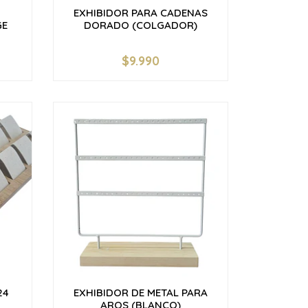
EXHIBIDOR PARA CADENAS
GE
DORADO (COLGADOR)
$9.990
-
+
24
EXHIBIDOR DE METAL PARA
AROS (BLANCO)