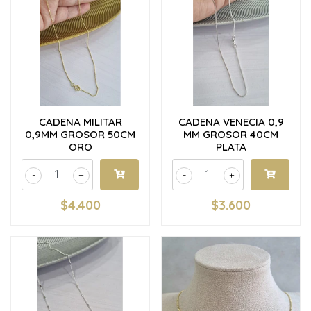
CADENA MILITAR
CADENA VENECIA 0,9
0,9MM GROSOR 50CM
MM GROSOR 40CM
ORO
PLATA
-
+
-
+
$4.400
$3.600