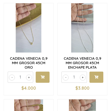
CADENA VENECIA 0,9
CADENA VENECIA 0,9
MM GROSOR 45CM
MM GROSOR 45CM
ORO
ENCHAPE PLATA
-
+
-
+
$4.000
$3.800