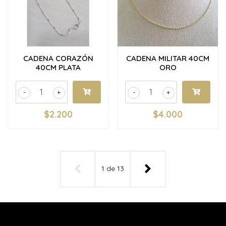
CADENA CORAZÓN
CADENA MILITAR 40CM
40CM PLATA
ORO
-
+
-
+
$2.200
$4.000
1
de
13