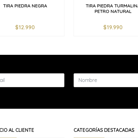
TIRA PIEDRA NEGRA
TIRA PIEDRA TURMALIN
PETRO NATURAL
$12.990
$19.990
+
-
+
CIO AL CLIENTE
CATEGORÍAS DESTACADAS