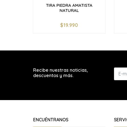
TIRA PIEDRA AMATISTA
NATURAL
$19.990
-
+
-
Recibe nuestras noticias,
descuentos y más.
ENCUÉNTRANOS
SERVI