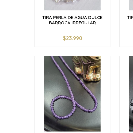
TIRA PERLA DE AGUA DULCE
TI
BARROCA IRREGULAR
$23.990
-
+
-