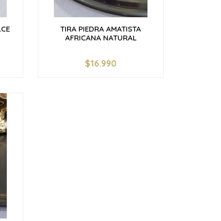
LCE
TIRA PIEDRA AMATISTA
AFRICANA NATURAL
$16.990
-
+