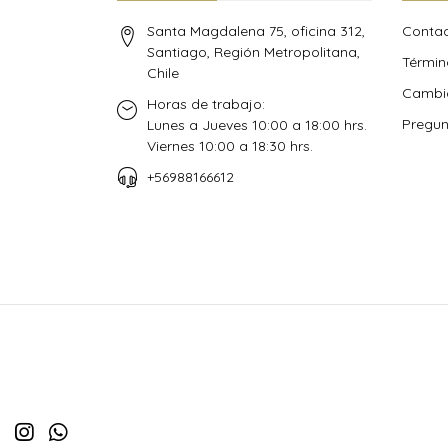
Santa Magdalena 75, oficina 312,
Conta
Santiago, Región Metropolitana,
Términ
Chile
Cambio
Horas de trabajo:
Pregun
Lunes a Jueves 10:00 a 18:00 hrs.
Viernes 10:00 a 18:30 hrs.
+56988166612