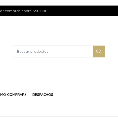
por compras sobre $50.000.-
MO COMPRAR?
DESPACHOS