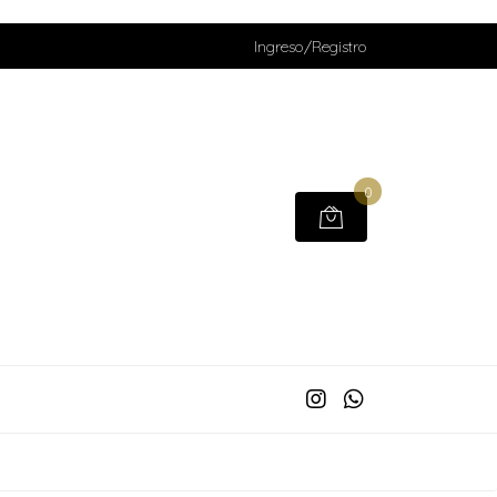
Ingreso/Registro
0