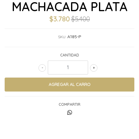
MACHACADA PLATA
$3.780
$5.400
A185-P
SKU:
CANTIDAD
-
+
COMPARTIR