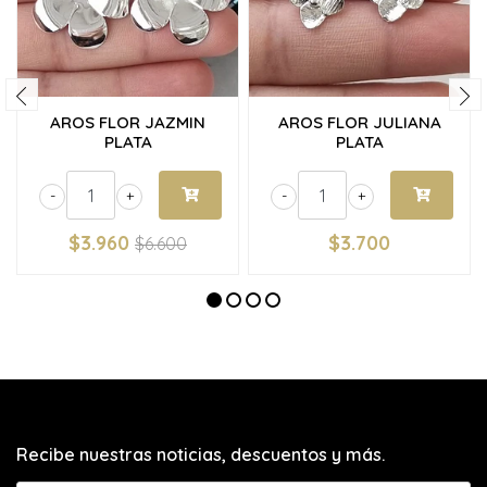
AROS FLOR JAZMIN
AROS FLOR JULIANA
PLATA
PLATA
-
+
-
+
$3.960
$3.700
$6.600
Recibe nuestras noticias, descuentos y más.