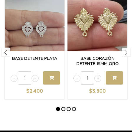
BASE DETENTE PLATA
BASE CORAZÓN
DETENTE 15MM ORO
-
+
-
+
$2.400
$3.800