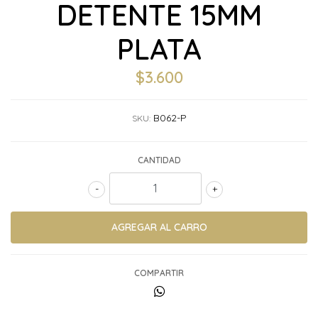
DETENTE 15MM
PLATA
$3.600
B062-P
SKU:
CANTIDAD
-
+
COMPARTIR