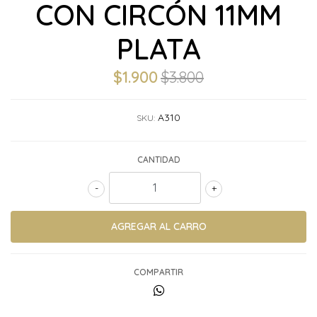
CON CIRCÓN 11MM
PLATA
$1.900
$3.800
A310
SKU:
CANTIDAD
-
+
COMPARTIR