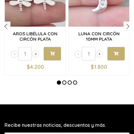
AROS LIBÉLULA CON
LUNA CON CIRCÓN
CIRCÓN PLATA
10MM PLATA
-
+
-
+
$4.200
$1.800
Recibe nuestras noticias, descuentos y más.