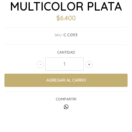
MULTICOLOR PLATA
$6.400
C.C053
SKU:
CANTIDAD
-
+
COMPARTIR