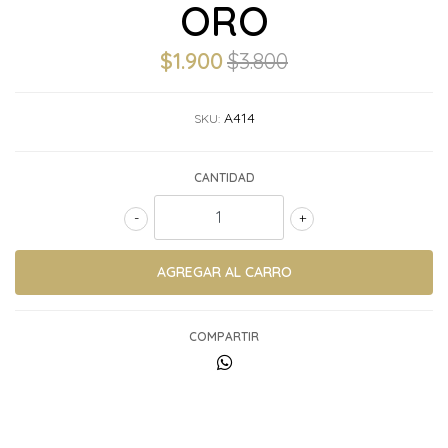
ORO
$1.900
$3.800
A414
SKU:
CANTIDAD
-
+
COMPARTIR