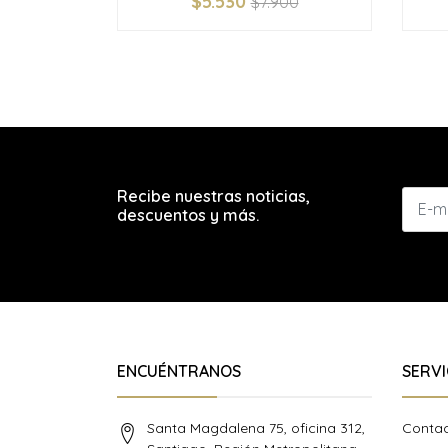
$5.530
$7.900
-
+
-
Recibe nuestras noticias,
descuentos y más.
ENCUÉNTRANOS
SERVI
Santa Magdalena 75, oficina 312,
Conta