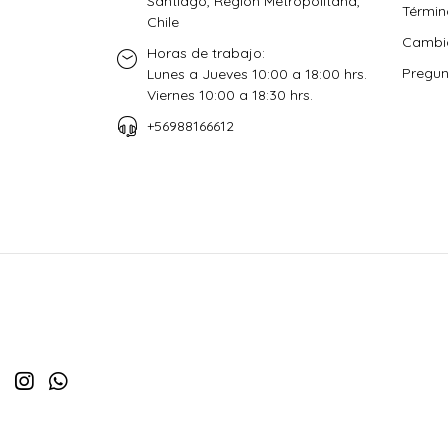
Santiago, Región Metropolitana,
Términ
Chile
Cambio
Horas de trabajo:
Pregun
Lunes a Jueves 10:00 a 18:00 hrs.
Viernes 10:00 a 18:30 hrs.
+56988166612