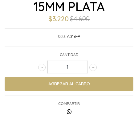
15MM PLATA
$3.220
$4.600
A316-P
SKU:
CANTIDAD
-
+
COMPARTIR