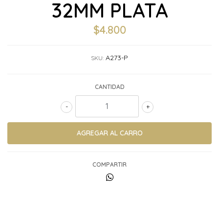
32MM PLATA
$4.800
A273-P
SKU:
CANTIDAD
-
+
COMPARTIR