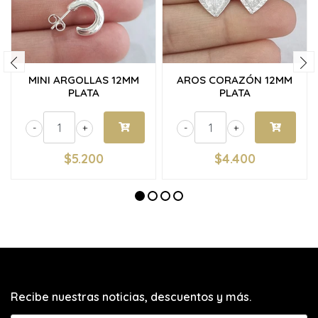
MINI ARGOLLAS 12MM
AROS CORAZÓN 12MM
PLATA
PLATA
-
+
-
+
$5.200
$4.400
Recibe nuestras noticias, descuentos y más.