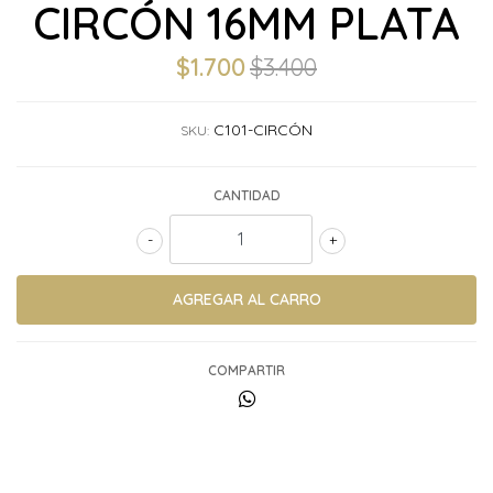
CIRCÓN 16MM PLATA
$1.700
$3.400
C101-CIRCÓN
SKU:
CANTIDAD
-
+
COMPARTIR