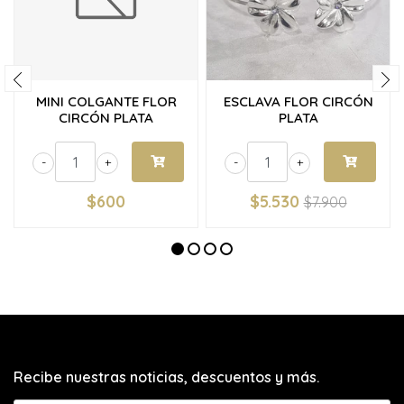
MINI COLGANTE FLOR
ESCLAVA FLOR CIRCÓN
CIRCÓN PLATA
PLATA
-
+
-
+
$600
$5.530
$7.900
Recibe nuestras noticias, descuentos y más.