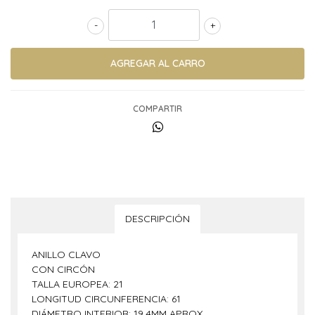
-
+
COMPARTIR
DESCRIPCIÓN
ANILLO CLAVO
CON CIRCÓN
TALLA EUROPEA: 21
LONGITUD CIRCUNFERENCIA: 61
DIÁMETRO INTERIOR: 19,4MM APROX