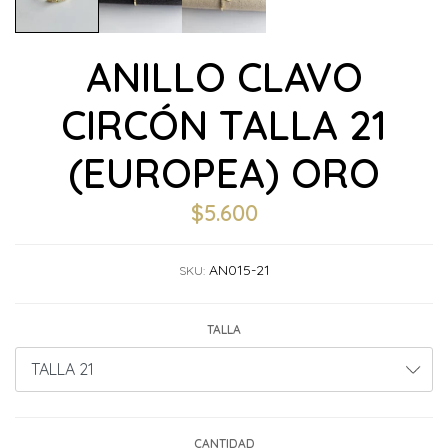
ANILLO CLAVO
CIRCÓN TALLA 21
(EUROPEA) ORO
$5.600
AN015-21
SKU:
TALLA
CANTIDAD