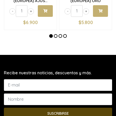
(EUROPEA) AJUS...
(EUROPEA) ORO
-
+
-
+
$6.900
$5.800
Recibe nuestras noticias, descuentos y más.
SUSCRIBIRSE