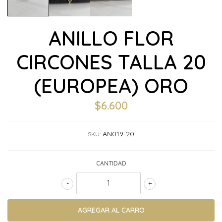
ANILLO FLOR
CIRCONES TALLA 20
(EUROPEA) ORO
$6.600
AN019-20
SKU:
CANTIDAD
-
+