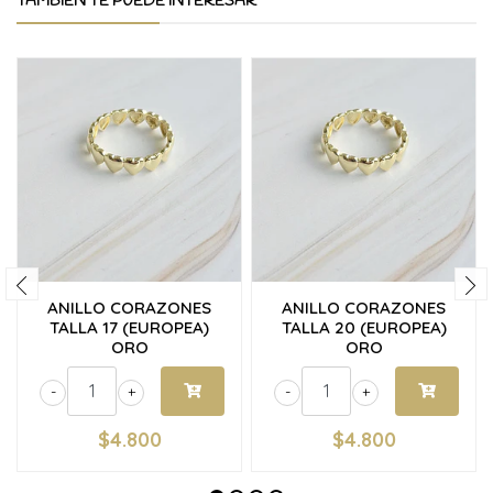
TAMBIÉN TE PUEDE INTERESAR
ANILLO CORAZONES
ANILLO CORAZONES
TALLA 17 (EUROPEA)
TALLA 20 (EUROPEA)
ORO
ORO
-
+
-
+
$4.800
$4.800