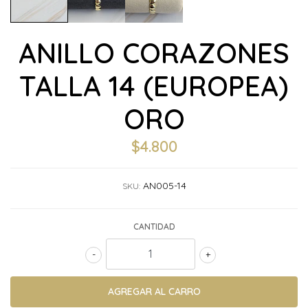
ANILLO CORAZONES
TALLA 14 (EUROPEA)
ORO
$4.800
AN005-14
SKU:
CANTIDAD
-
+