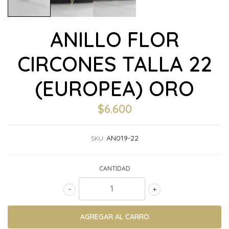
ANILLO FLOR
CIRCONES TALLA 22
(EUROPEA) ORO
$6.600
AN019-22
SKU:
CANTIDAD
-
+