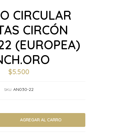
LO CIRCULAR
TAS CIRCÓN
22 (EUROPEA)
NCH.ORO
$5.500
AN030-22
SKU: