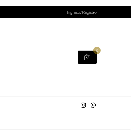
Ingreso/Registro
0