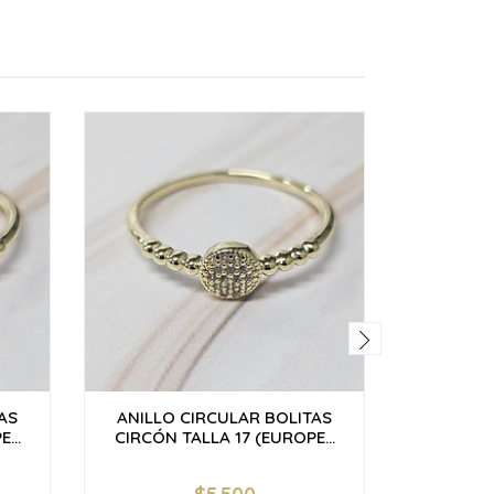
AS
ANILLO CIRCULAR BOLITAS
ANILLO
...
CIRCÓN TALLA 17 (EUROPE...
CIRCÓN 