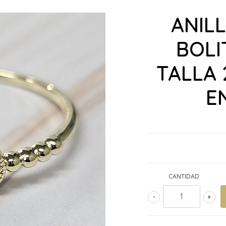
ANIL
BOLI
TALLA 
E
CANTIDAD
-
+