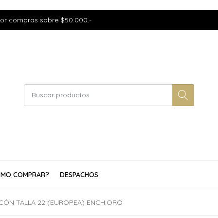
por compras sobre $50.000.-
MO COMPRAR?
DESPACHOS
RCÓN TALLA 22 (EUROPEA) ENCH.ORO