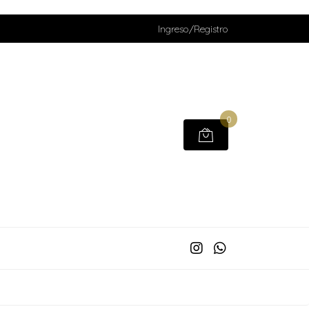
Ingreso/Registro
0