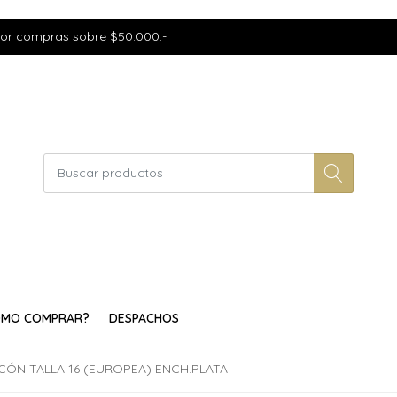
por compras sobre $50.000.-
MO COMPRAR?
DESPACHOS
RCÓN TALLA 16 (EUROPEA) ENCH.PLATA