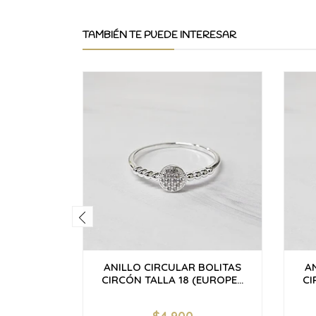
TAMBIÉN TE PUEDE INTERESAR
ANILLO CIRCULAR BOLITAS
A
CIRCÓN TALLA 18 (EUROPE...
CI