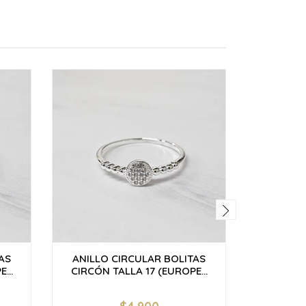
AS
ANILLO CIRCULAR BOLITAS
ANILLO
...
CIRCÓN TALLA 17 (EUROPE...
CIRCÓN 