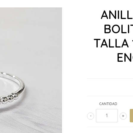
ANIL
BOLI
TALLA 
EN
CANTIDAD
-
+