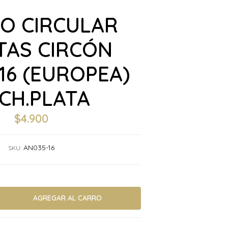
LO CIRCULAR
TAS CIRCÓN
16 (EUROPEA)
CH.PLATA
$4.900
AN035-16
SKU: