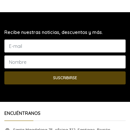
Recibe nuestras noticias, descuentos y más.
SUSCRIBIRSE
ENCUÉNTRANOS
Santa Magdalena 75, oficina 312, Santiago, Región