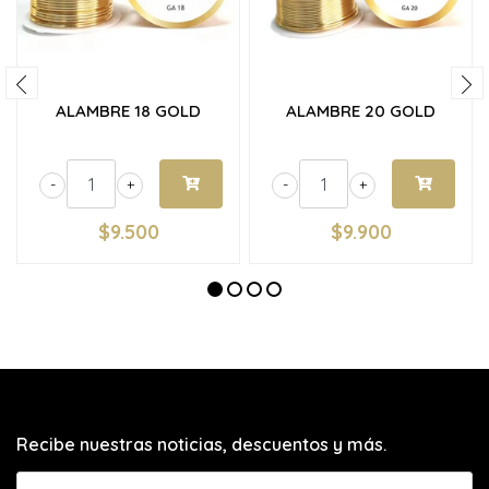
ALAMBRE 18 GOLD
ALAMBRE 20 GOLD
-
+
-
+
$9.500
$9.900
Recibe nuestras noticias, descuentos y más.