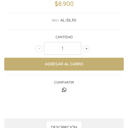
$8.900
AL-SIL30
SKU:
CANTIDAD
-
+
COMPARTIR
DESCRIPCIÓN