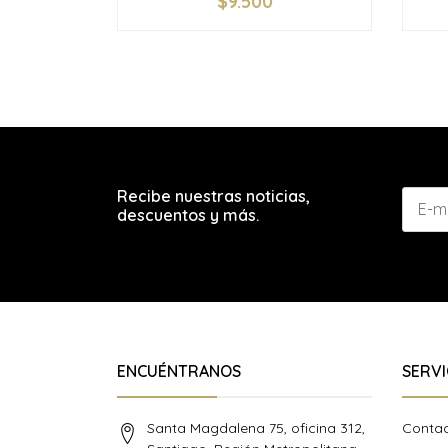
$9.500
-
+
-
Recibe nuestras noticias,
descuentos y más.
ENCUÉNTRANOS
SERVI
Santa Magdalena 75, oficina 312,
Conta