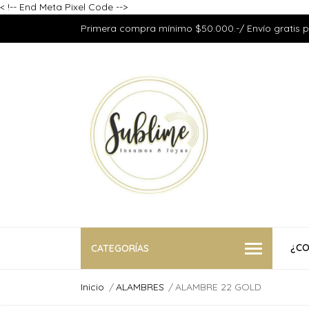
<
!-- End Meta Pixel Code -->
Primera compra mínimo $50.000.-/ Envío gratis 
¿CO
CATEGORÍAS
Inicio
ALAMBRES
ALAMBRE 22 GOLD