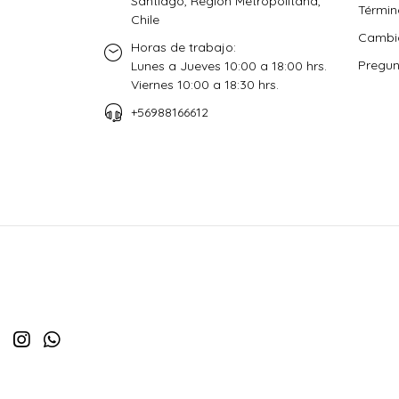
Santiago, Región Metropolitana,
Términ
Chile
Cambio
Horas de trabajo:
Pregun
Lunes a Jueves 10:00 a 18:00 hrs.
Viernes 10:00 a 18:30 hrs.
+56988166612