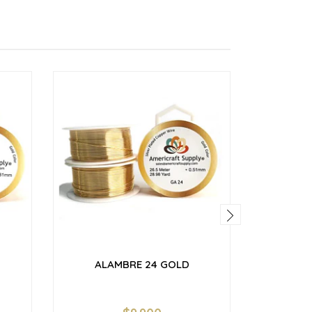
ALAMBRE 24 GOLD
ALA