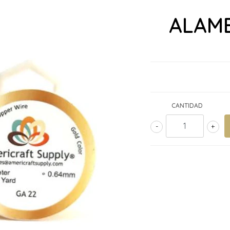
ALAM
CANTIDAD
-
+