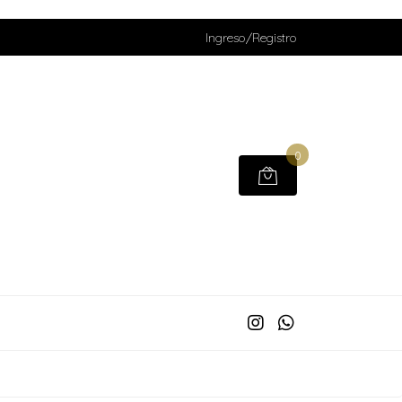
Ingreso/Registro
0