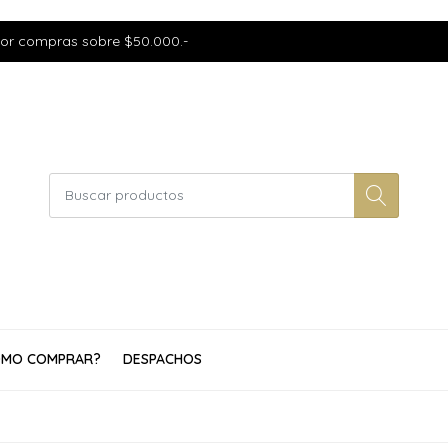
por compras sobre $50.000.-
MO COMPRAR?
DESPACHOS