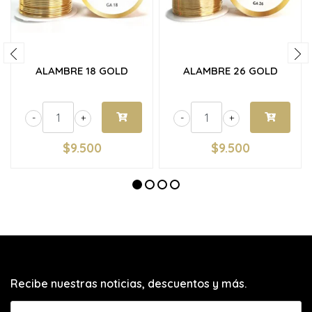
ALAMBRE 18 GOLD
ALAMBRE 26 GOLD
-
+
-
+
$9.500
$9.500
Recibe nuestras noticias, descuentos y más.