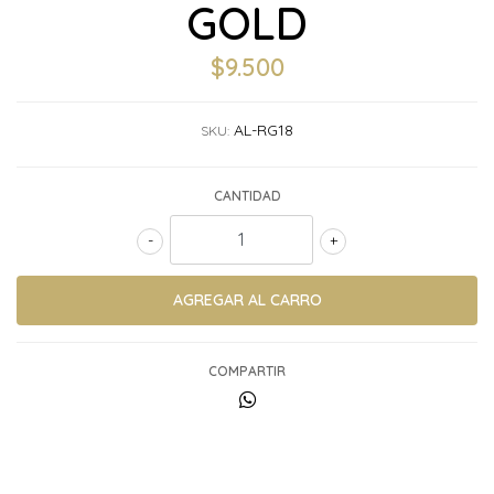
GOLD
$9.500
AL-RG18
SKU:
CANTIDAD
-
+
COMPARTIR