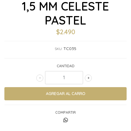
1,5 MM CELESTE
PASTEL
$2.490
TC035
SKU:
CANTIDAD
-
+
COMPARTIR