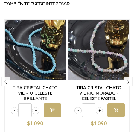
TAMBIÉN TE PUEDE INTERESAR
TIRA CRISTAL CHATO
TIRA CRISTAL CHATO
VIDRIO CELESTE
VIDRIO MORADO -
BRILLANTE
CELESTE PASTEL
-
+
-
+
$1.090
$1.090