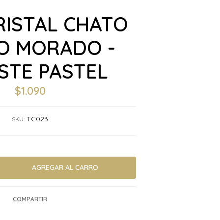
RISTAL CHATO
IO MORADO -
STE PASTEL
$1.090
TC023
SKU:
COMPARTIR