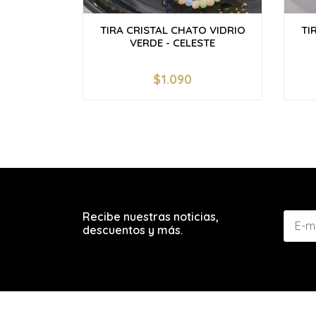
TIRA CRISTAL CHATO VIDRIO
TI
VERDE - CELESTE
$1.090
-
+
-
Recibe nuestras noticias,
descuentos y más.