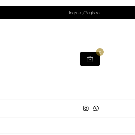
Ingreso/Registro
0