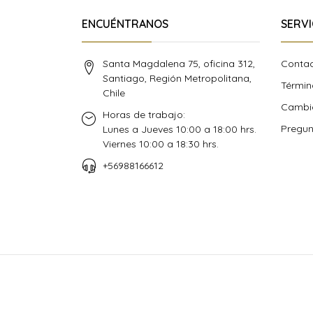
ENCUÉNTRANOS
SERVI
Santa Magdalena 75, oficina 312,
Conta
Santiago, Región Metropolitana,
Términ
Chile
Cambio
Horas de trabajo:
Pregun
Lunes a Jueves 10:00 a 18:00 hrs.
Viernes 10:00 a 18:30 hrs.
+56988166612