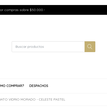
por compras sobre $50.000.-
MO COMPRAR?
DESPACHOS
HATO VIDRIO MORADO - CELESTE PASTEL