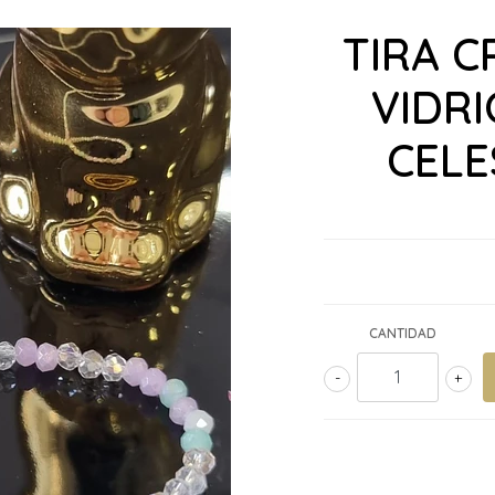
TIRA C
VIDR
CELE
CANTIDAD
-
+