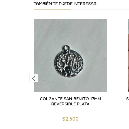
TAMBIÉN TE PUEDE INTERESAR
COLGANTE SAN BENITO 17MM
S
REVERSIBLE PLATA
$2.600
-
+
-