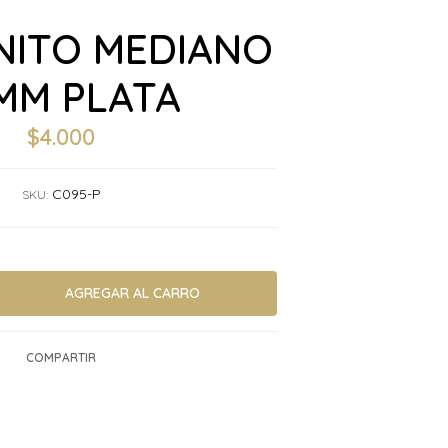
NITO MEDIANO
MM PLATA
$4.000
C095-P
SKU:
COMPARTIR