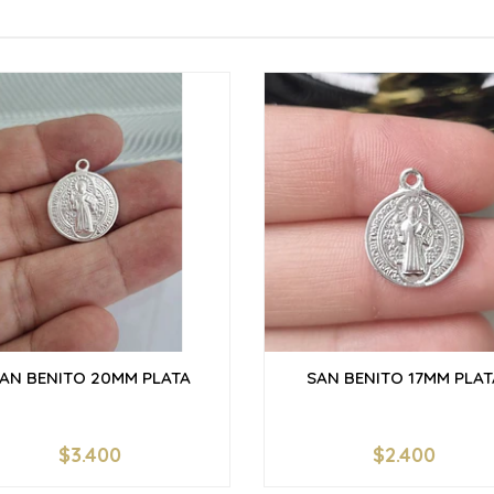
AN BENITO 20MM PLATA
SAN BENITO 17MM PLAT
$3.400
$2.400
+
-
+