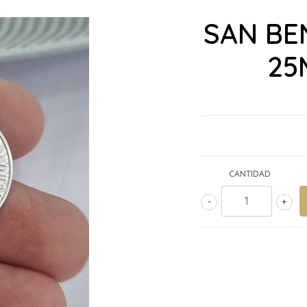
SAN BE
25
CANTIDAD
-
+