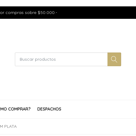
por compras sobre $50.000.-
MO COMPRAR?
DESPACHOS
M PLATA