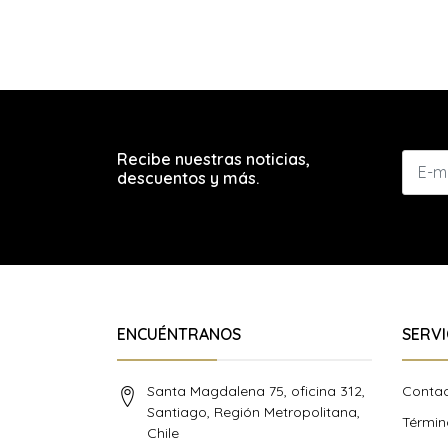
Recibe nuestras noticias,
descuentos y más.
ENCUÉNTRANOS
SERVI
Santa Magdalena 75, oficina 312,
Conta
Santiago, Región Metropolitana,
Términ
Chile