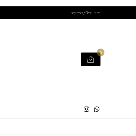
Ingreso/Registro
0