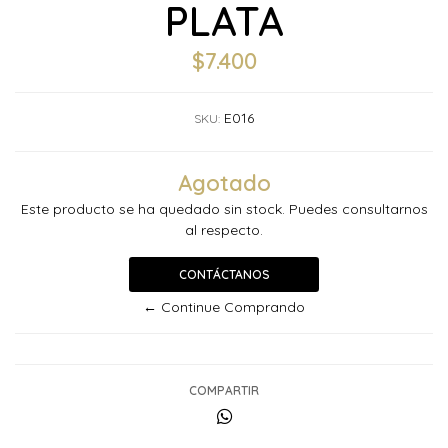
PLATA
$7.400
E016
SKU:
Agotado
Este producto se ha quedado sin stock. Puedes consultarnos
al respecto.
CONTÁCTANOS
← Continue Comprando
COMPARTIR