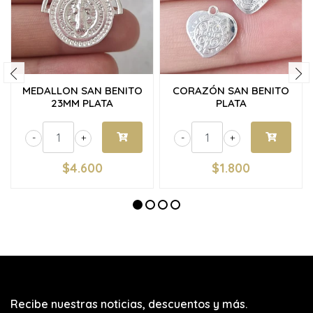
MEDALLON SAN BENITO
CORAZÓN SAN BENITO
23MM PLATA
PLATA
-
+
-
+
$4.600
$1.800
Recibe nuestras noticias, descuentos y más.