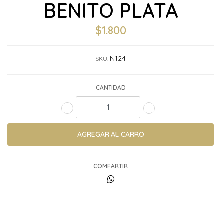
BENITO PLATA
$1.800
N124
SKU:
CANTIDAD
-
+
COMPARTIR