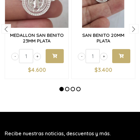
MEDALLON SAN BENITO
SAN BENITO 20MM
23MM PLATA
PLATA
-
+
-
+
$4.600
$3.400
Recibe nuestras noticias, descuentos y más.