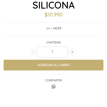
SILICONA
$10.990
H033
SKU:
CANTIDAD
-
+
COMPARTIR