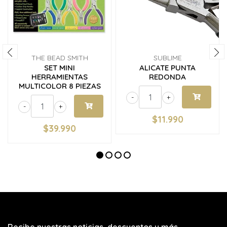
THE BEAD SMITH
SUBLIME
SET MINI
ALICATE PUNTA
HERRAMIENTAS
REDONDA
MULTICOLOR 8 PIEZAS
-
+
-
+
$11.990
$39.990