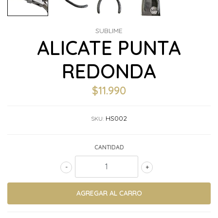
SUBLIME
ALICATE PUNTA
REDONDA
$11.990
HS002
SKU:
CANTIDAD
-
+