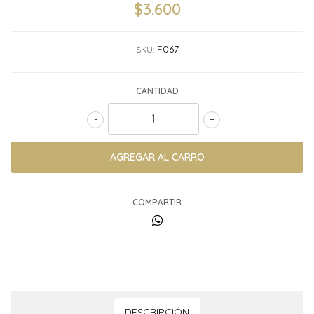
$3.600
F067
SKU:
CANTIDAD
-
+
COMPARTIR
DESCRIPCIÓN