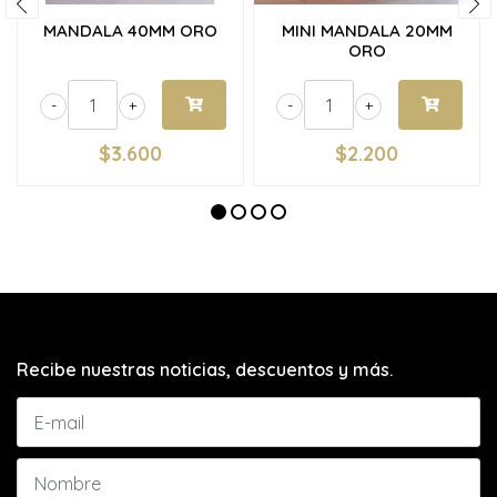
MANDALA 40MM ORO
MINI MANDALA 20MM
ORO
-
+
-
+
$3.600
$2.200
Recibe nuestras noticias, descuentos y más.