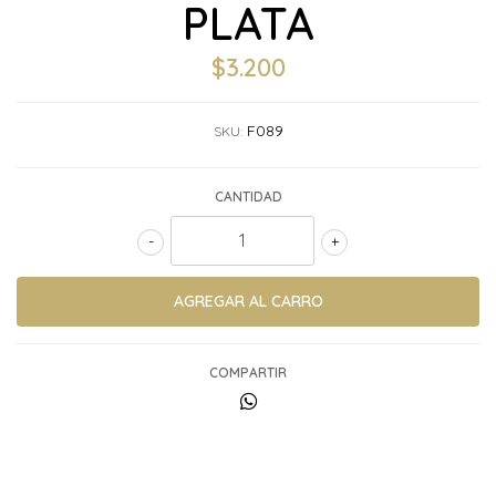
PLATA
$3.200
F089
SKU:
CANTIDAD
-
+
COMPARTIR