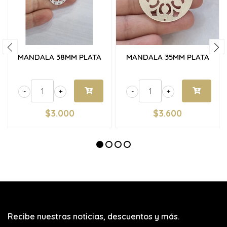
MANDALA 38MM PLATA
MANDALA 35MM PLATA
-
+
-
+
$3.000
$3.600
Recibe nuestras noticias, descuentos y más.