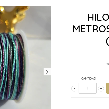
HILO
METROS
S
CANTIDAD
-
+