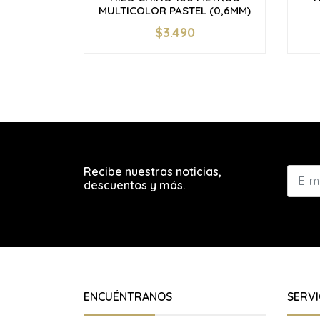
MULTICOLOR PASTEL (0,6MM)
$3.490
-
+
-
Recibe nuestras noticias,
descuentos y más.
ENCUÉNTRANOS
SERVI