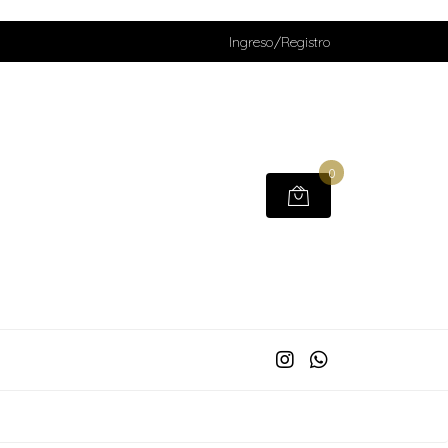
Ingreso/Registro
0