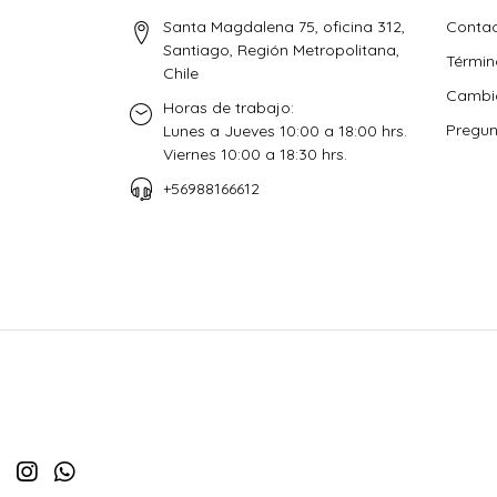
Santa Magdalena 75, oficina 312,
Conta
Santiago, Región Metropolitana,
Términ
Chile
Cambio
Horas de trabajo:
Pregun
Lunes a Jueves 10:00 a 18:00 hrs.
Viernes 10:00 a 18:30 hrs.
+56988166612