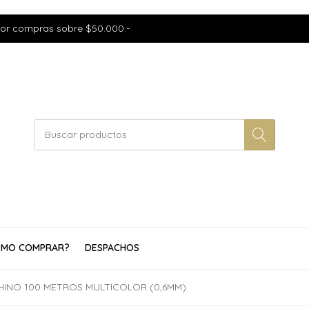
por compras sobre $50.000.-
MO COMPRAR?
DESPACHOS
HINO 100 METROS MULTICOLOR (0,6MM)