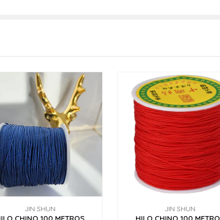
JIN SHUN
JIN SHUN
ILO CHINO 100 METROS
HILO CHINO 100 METR