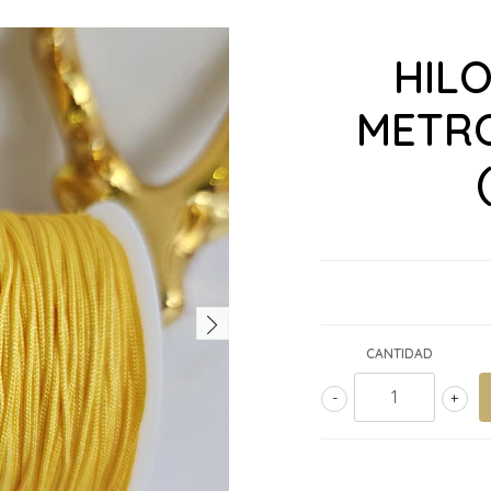
HILO
METRO
CANTIDAD
-
+