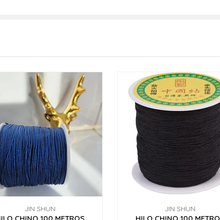
JIN SHUN
JIN SHUN
ILO CHINO 100 METROS
HILO CHINO 100 METR