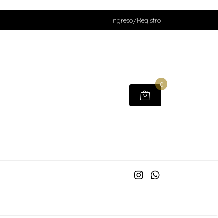
Ingreso/Registro
0