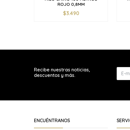
ROJO 0,8MM
$3.490
-
+
-
Recibe nuestras noticias,
descuentos y más.
ENCUÉNTRANOS
SERVI