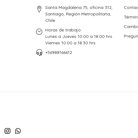
Santa Magdalena 75, oficina 312,
Conta
Santiago, Región Metropolitana,
Términ
Chile
Cambio
Horas de trabajo:
Pregun
Lunes a Jueves 10:00 a 18:00 hrs.
Viernes 10:00 a 18:30 hrs.
+56988166612