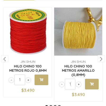
JIN SHUN
JIN SHUN
HILO CHINO 100
HILO CHINO 100
METROS ROJO 0,8MM
METROS AMARILLO
(0,8MM)
-
+
-
+
$3.490
$3.490