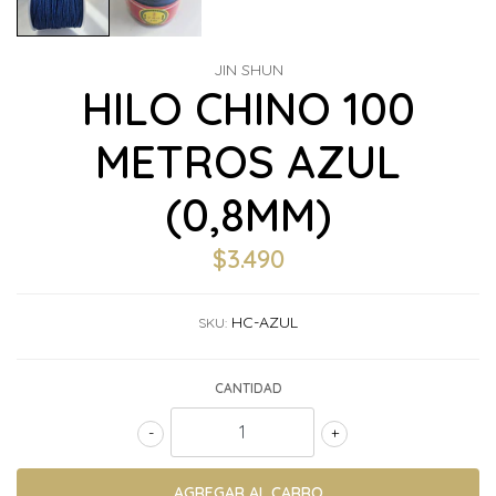
JIN SHUN
HILO CHINO 100
METROS AZUL
(0,8MM)
$3.490
HC-AZUL
SKU:
CANTIDAD
-
+