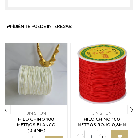
TAMBIÉN TE PUEDE INTERESAR
JIN SHUN
JIN SHUN
HILO CHINO 100
HILO CHINO 100
METROS BLANCO
METROS ROJO 0,8MM
(0,8MM)
-
+