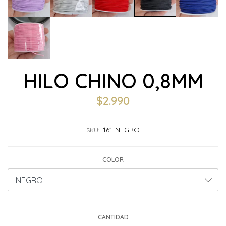
HILO CHINO 0,8MM
$2.990
I161-NEGRO
SKU:
COLOR
CANTIDAD