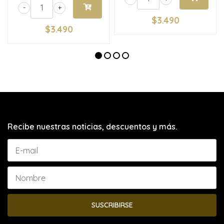
-
+
$3.490
$3.490
Recibe nuestras noticias, descuentos y más.
SUSCRIBIRSE