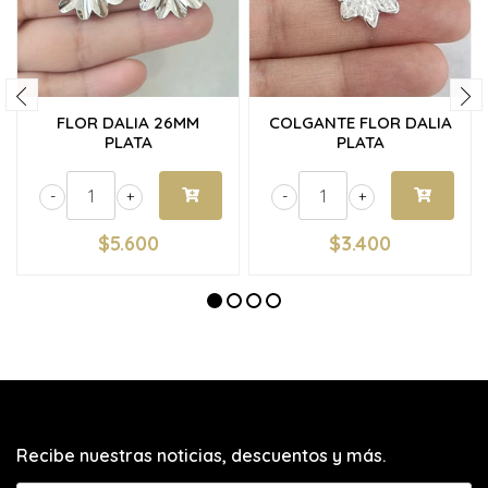
FLOR DALIA 26MM
COLGANTE FLOR DALIA
PLATA
PLATA
-
+
-
+
$5.600
$3.400
Recibe nuestras noticias, descuentos y más.