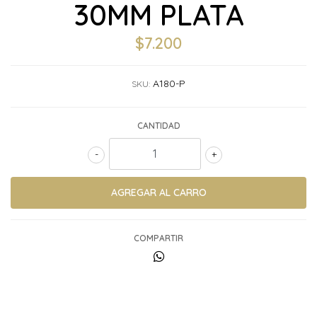
30MM PLATA
$7.200
A180-P
SKU:
CANTIDAD
-
+
COMPARTIR