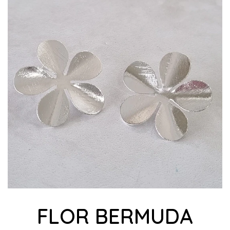
FLOR BERMUDA