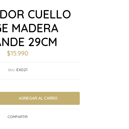
IDOR CUELLO
GE MADERA
NDE 29CM
$15.990
EX021
SKU:
COMPARTIR