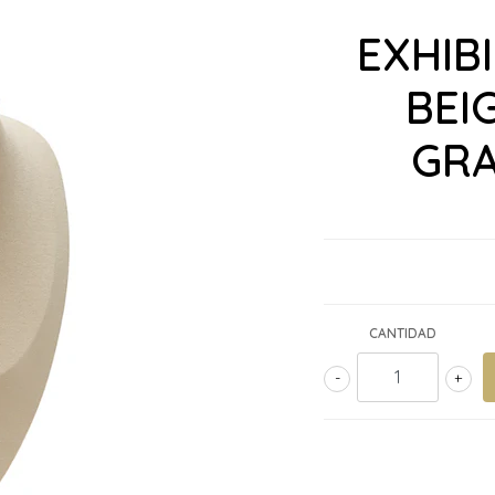
EXHIB
BEI
GRA
CANTIDAD
-
+