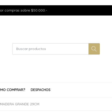
por compras sobre $50.000.-
MO COMPRAR?
DESPACHOS
E MADERA GRANDE 29CM