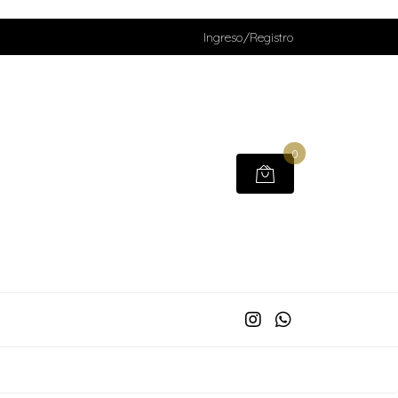
Ingreso/Registro
0