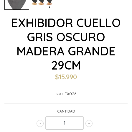
EXHIBIDOR CUELLO
GRIS OSCURO
MADERA GRANDE
29CM
$15.990
EX026
SKU:
CANTIDAD
-
+