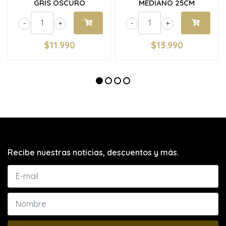
GRIS OSCURO
MEDIANO 25CM
-
+
-
+
$11.990
$13.990
Recibe nuestras noticias, descuentos y más.