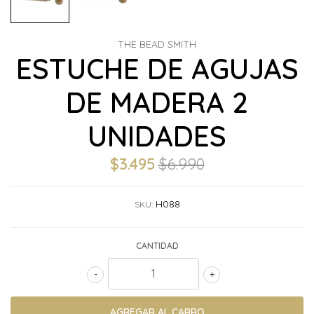
THE BEAD SMITH
ESTUCHE DE AGUJAS
DE MADERA 2
UNIDADES
$3.495
$6.990
H088
SKU:
CANTIDAD
-
+