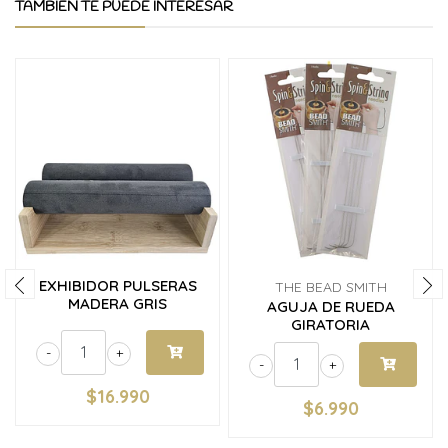
TAMBIÉN TE PUEDE INTERESAR
EXHIBIDOR PULSERAS
THE BEAD SMITH
MADERA GRIS
AGUJA DE RUEDA
GIRATORIA
-
+
-
+
$16.990
$6.990