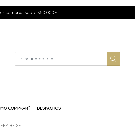
por compras sobre $50.000.-
MO COMPRAR?
DESPACHOS
ERA BEIGE