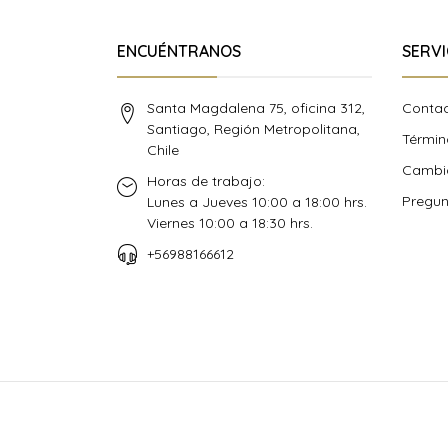
ENCUÉNTRANOS
SERVI
Santa Magdalena 75, oficina 312,
Conta
Santiago, Región Metropolitana,
Términ
Chile
Cambio
Horas de trabajo:
Pregun
Lunes a Jueves 10:00 a 18:00 hrs.
Viernes 10:00 a 18:30 hrs.
+56988166612