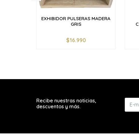
EXHIBIDOR PULSERAS MADERA
GRIS
C
$16.990
-
+
-
Recibe nuestras noticias,
descuentos y más.