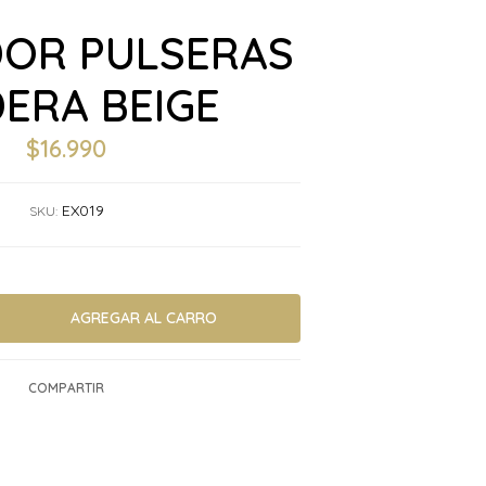
DOR PULSERAS
ERA BEIGE
$16.990
EX019
SKU:
COMPARTIR