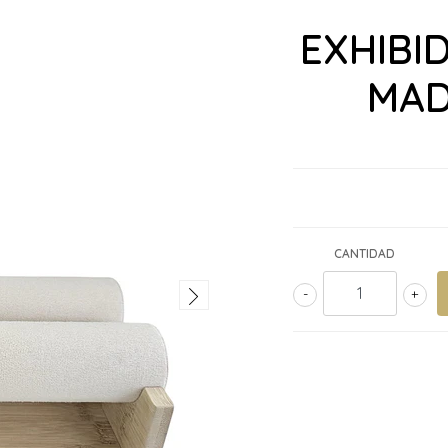
EXHIBI
MAD
CANTIDAD
-
+