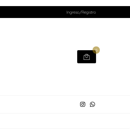
Ingreso/Registro
0