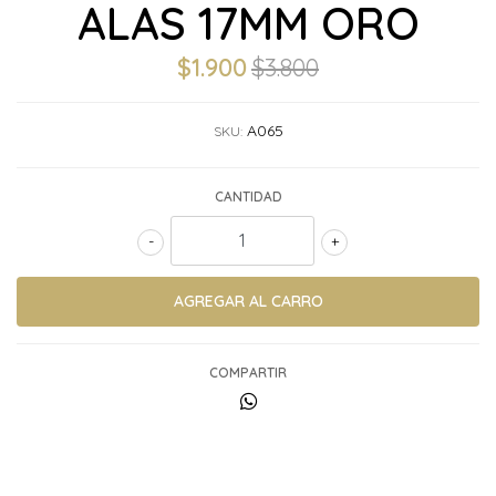
ALAS 17MM ORO
$1.900
$3.800
A065
SKU:
CANTIDAD
-
+
COMPARTIR