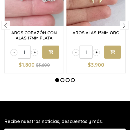
AROS CORAZÓN CON
AROS ALAS 15MM ORO
ALAS 17MM PLATA
-
+
-
+
$1.800
$3.900
$3.600
Recibe nuestras noticias, descuentos y más.