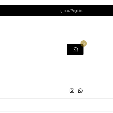
Ingreso/Registro
0