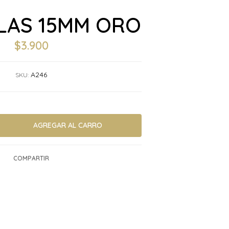
LAS 15MM ORO
$3.900
A246
SKU:
COMPARTIR