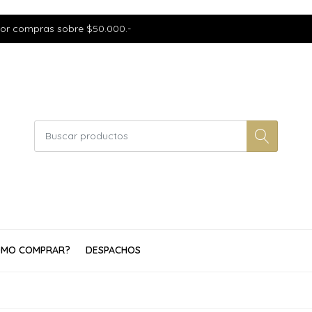
por compras sobre $50.000.-
MO COMPRAR?
DESPACHOS