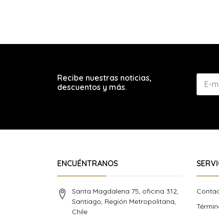
Recibe nuestras noticias,
descuentos y más.
ENCUÉNTRANOS
SERVI
Santa Magdalena 75, oficina 312,
Conta
Santiago, Región Metropolitana,
Términ
Chile