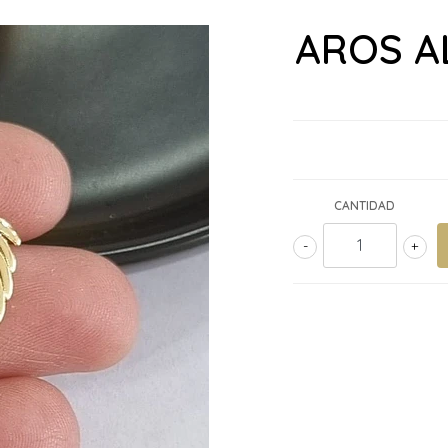
AROS A
CANTIDAD
-
+