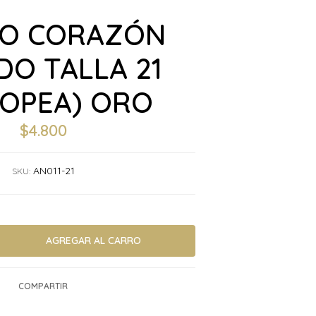
LO CORAZÓN
DO TALLA 21
ROPEA) ORO
$4.800
AN011-21
SKU:
COMPARTIR