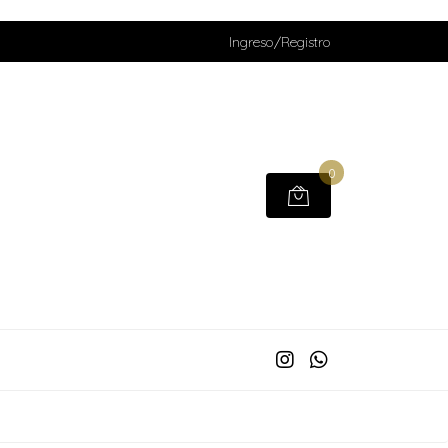
Ingreso/Registro
0