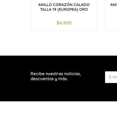
ANILLO CORAZÓN CALADO
ANI
TALLA 19 (EUROPEA) ORO
$4.800
-
+
-
Recibe nuestras noticias,
descuentos y más.