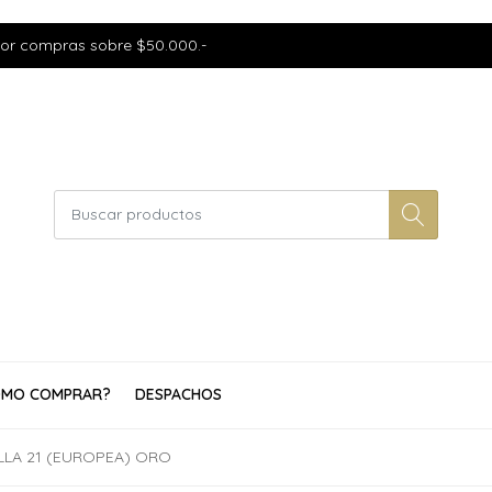
por compras sobre $50.000.-
MO COMPRAR?
DESPACHOS
LA 21 (EUROPEA) ORO