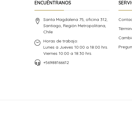
ENCUÉNTRANOS
SERVI
Santa Magdalena 75, oficina 312,
Conta
Santiago, Región Metropolitana,
Términ
Chile
Cambio
Horas de trabajo:
Pregun
Lunes a Jueves 10:00 a 18:00 hrs.
Viernes 10:00 a 18:30 hrs.
+56988166612