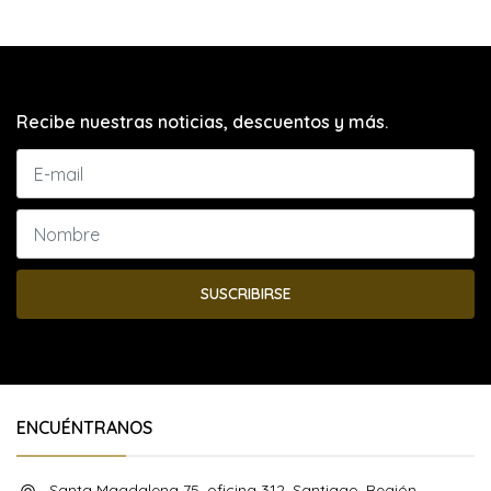
Recibe nuestras noticias, descuentos y más.
SUSCRIBIRSE
ENCUÉNTRANOS
Santa Magdalena 75, oficina 312, Santiago, Región